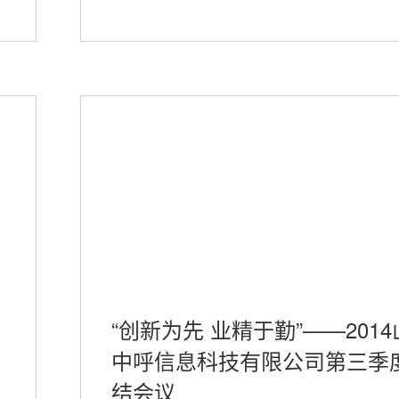
“创新为先 业精于勤”——201
中呼信息科技有限公司第三季
结会议