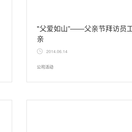
"父爱如山”——父亲节拜访员
亲
2014.06.14
公司活动