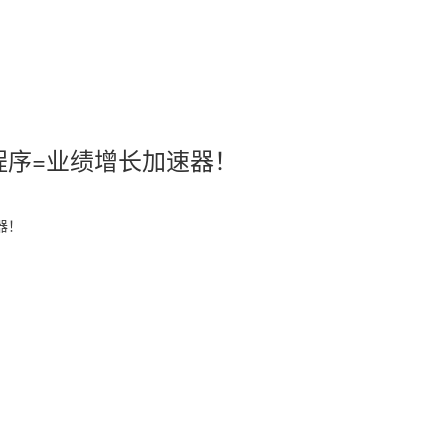
程序=业绩增长加速器！
器！