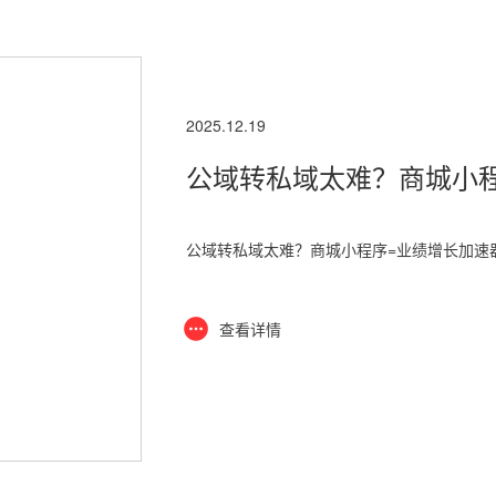
2025.12.19
公域转私域太难？商城小
公域转私域太难？商城小程序=业绩增长加速
查看详情