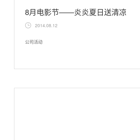
8月电影节——炎炎夏日送清凉
2014.08.12
公司活动