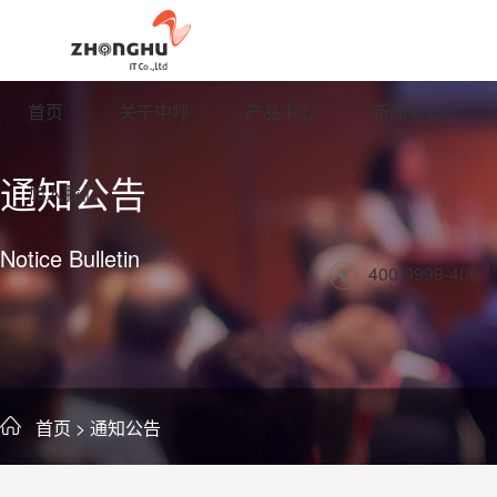
首页
关于中呼
产品中心
新闻中心
通知公告
加入我们
Notice Bulletin
400-9999-400
首页
> 通知公告