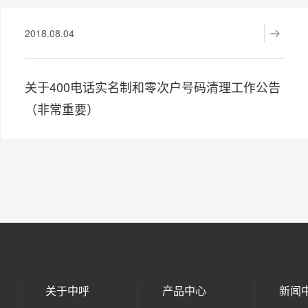
2018.08.04
关于400电话实名制和零次户号码清理工作公告
（非常重要）
关于中呼
产品中心
新闻