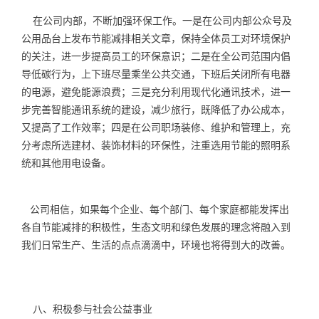
在公司内部，不断加强环保工作。一是在公司内部公众号及
公用品台上发布节能减排相关文章，保持全体员工对环境保护
的关注，进一步提高员工的环保意识；二是在全公司范围内倡
导低碳行为，上下班尽量乘坐公共交通，下班后关闭所有电器
的电源，避免能源浪费；三是充分利用现代化通讯技术，进一
步完善智能通讯系统的建设，减少旅行，既降低了办公成本，
又提高了工作效率；四是在公司职场装修、维护和管理上，充
分考虑所选建材、装饰材料的环保性，注重选用节能的照明系
统和其他用电设备。
公司相信，如果每个企业、每个部门、每个家庭都能发挥出
各自节能减排的积极性，生态文明和绿色发展的理念将融入到
我们日常生产、生活的点点滴滴中，环境也将得到大的改善。
八、积极参与社会公益事业