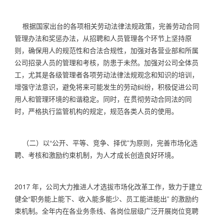
根据国家出台的各项相关劳动法律法规政策，完善劳动合同
管理办法和奖惩办法，从招聘和人员管理各个环节上坚持原
则，确保用人的规范性和合法合规性，加强对各营业部和所属
公司招录人员的管理和考核，防患于未然。加强对公司全体员
工，尤其是各级管理者各项劳动法律法规观念和知识的培训，
增强守法意识，避免将来可能发生的劳动纠纷，积极促进公司
用人和管理环境的和谐稳定。同时，在贯彻劳动合同法的同
时，严格执行监管机构的规定，规范各类人员的使用。
（二）以“公开、平等、竞争、择优”为原则，完善市场化选
聘、考核和激励约束机制，为人才成长创造良好环境。
2017
年，公司大力推进人才选拔市场化改革工作，致力于建立
健全“职务能上能下、收入能多能少、员工能进能出” 的激励约
束机制。全年内在各业务条线、各岗位层级广泛开展岗位竞聘