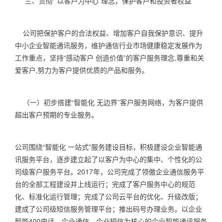
三、贯彻“ 以客户为中心”理念，保护客户和投资者权益
公司把保护客户的合法权益、增加客户自我保护意识、提升
中小企业智能通讯服务，维护通信行业市场健康稳定发展作为
工作重点，坚持“感动客户 创造价值”的客户服务理念
,
尊重和关
爱客户
,
努力为客户提供优质的产品和服务。
（一）初步搭建“智能化 无边界”客户服务网络，为客户提供
超出客户预期的专业服务。
公司围绕“智能化 一站式”服务建设目标，积极建设企业智能通
讯服务平台，逐步建立起了以客户为中心的集中、个性化的公
司级客户服务平台。
2017
年，公司完成了领傲企业通信服务平
台的全部工程建设并上线运行；完成了客户服务中心的规范
化、标准化运行管理；完成了公司云平台的优化、升级改版；
建成了公司级短信服务管理平台；推出码号办理业务。以企业
智能
400
电话，企业通信、企业短信为核心的企业智能通讯服务