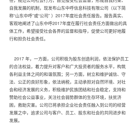
任，规范公司社会行为，自觉接受社会监督，形成自我约束、
自我发展的机制，现发布山东中呼信息科技有限公司（以下简
称“山东中呼”或“公司” ）
2017
年度社会责任报告。报告真实、
客观地阐述了山东中呼
2017
年度在履行社会责任方面做出的具
体工作，希望接受社会各界的监督和指导，促使公司更好地履
行和担负社会责任。
2017
年，一方面，公司积极为股东创造利润，依法保护员工
的合法权益，着力提升对客户和广大投资者的服务水平，构筑
各利益主体之间的和谐氛围；另一方面，树立和维护诚信、守
法、公正的良好形象，依法纳税，主动承担对自然环境、对社
会和经济发展的义务，积极维护民族团结和社会稳定，支持和
赞助社会公益事业，关注社会弱势群体的生存环境，扶贫济
困，救助灾害。公司已将承担企业社会责任融入到公司的经营
发展之中，追求公司与客户、员工、股东和社会的共同进步和
发展。