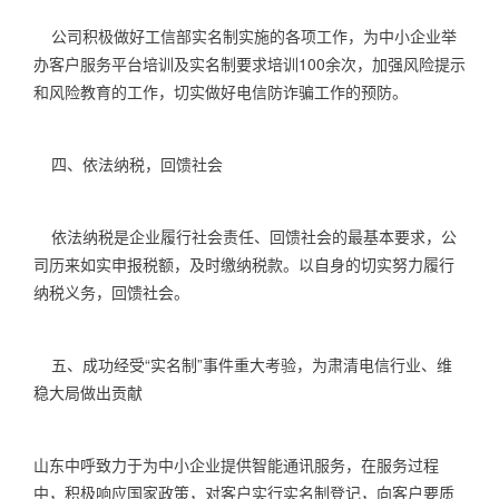
公司积极做好工信部实名制实施的各项工作，为中小企业举
办客户服务平台培训及实名制要求培训
100
余次，加强风险提示
和风险教育的工作，切实做好电信防诈骗工作的预防。
四、依法纳税，回馈社会
依法纳税是企业履行社会责任、回馈社会的最基本要求，公
司历来如实申报税额，及时缴纳税款。以自身的切实努力履行
纳税义务，回馈社会。
五、成功经受“实名制”事件重大考验，为肃清电信行业、维
稳大局做出贡献
山东中呼致力于为中小企业提供智能通讯服务，在服务过程
中，积极响应国家政策，对客户实行实名制登记，向客户要质