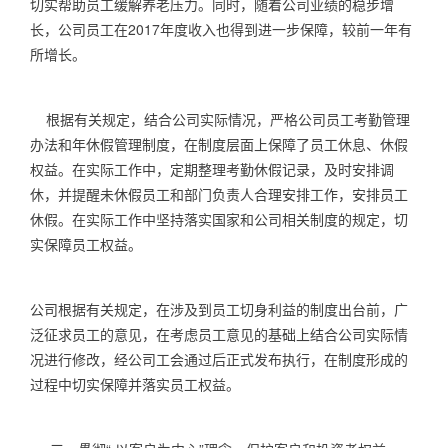
切实帮助员工缓解养老压力。同时，随着公司业绩的稳步增
长，公司员工在
2017
年度收入也得到进一步保障，较前一年有
所增长。
根据有关规定，结合公司实际情况，严格公司员工考勤管理
办法和年休假管理制度，在制度层面上保障了员工休息、休假
权益。在实际工作中，定期整理考勤休假记录，及时安排调
休，并提醒未休假员工和部门负责人合理安排工作，安排员工
休假。在实际工作中坚持落实国家和公司相关制度的规定，切
实保障员工权益。
公司根据有关规定，在涉及到员工切身利益的制度出台前，广
泛征求员工的意见，在考虑员工意见的基础上结合公司实际情
况进行修改，经公司工会通过后正式发布执行，在制度形成的
过程中切实保障并落实员工权益。