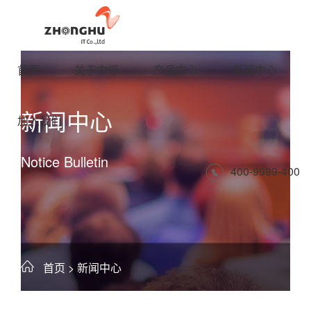
首页
关于中呼
产品中心
新闻中心
新闻中心
加入我们
Notice Bulletin
400-9999-400
首页
> 新闻中心