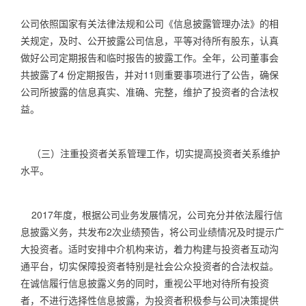
公司依照国家有关法律法规和公司《信息披露管理办法》的相
关规定，及时、公开披露公司信息，平等对待所有股东，认真
做好公司定期报告和临时报告的披露工作。全年，公司董事会
共披露了
4
份定期报告，并对
11
则重要事项进行了公告，确保
公司所披露的信息真实、准确、完整，维护了投资者的合法权
益。
（三）注重投资者关系管理工作，切实提高投资者关系维护
水平。
2017
年度，根据公司业务发展情况，公司充分并依法履行信
息披露义务，共发布
2
次业绩预告，将公司业绩情况及时提示广
大投资者。适时安排中介机构来访，着力构建与投资者互动沟
通平台，切实保障投资者特别是社会公众投资者的合法权益。
在诚信履行信息披露义务的同时，重视公平地对待所有投资
者，不进行选择性信息披露，为投资者积极参与公司决策提供