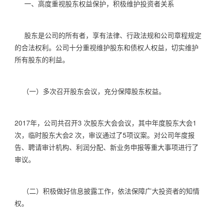
一、高度重视股东权益保护，积极维护投资者关系
股东是公司的所有者，享有法律、行政法规和公司章程规定
的合法权利。公司十分重视维护股东和债权人权益，切实维护
所有股东的利益。
（一）多次召开股东会议，充分保障股东权益。
2017
年，公司共召开
3
次股东大会会议，其中年度股东大会
1
次，临时股东大会
2
次，审议通过了
5
项议案。对公司年度报
告、聘请审计机构、利润分配、新业务申报等重大事项进行了
审议。
（二）积极做好信息披露工作，依法保障广大投资者的知情
权。