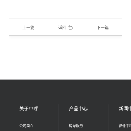
上一篇
返回
下一篇
关于中呼
产品中心
新闻
公司简介
码号服务
影像中