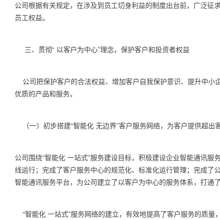
公司根据有关规定，在涉及到员工切身利益的制度出台前，广泛征
员工权益。
三、贯彻“ 以客户为中心”理念，保护客户和投资者权益
公司把保护客户的合法权益、增加客户自我保护意识、提升中小企
优质的产品和服务。
（一）初步搭建“智能化 无边界”客户服务网络，为客户提供超出
公司围绕“智能化 一站式”服务建设目标，积极建设企业智能通讯
线运行；完成了客户服务中心的规范化、标准化运行管理；完成了
智能通讯服务平台，为公司建立了以客户为中心的服务体系，打通
“智能化 一站式”服务网络的建立，有效地提高了客户服务的质