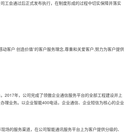
公司工会通过后正式发布执行，在制度形成的过程中切实保障并落实
动客户 创造价值”的客户服务理念
,
尊重和关爱客户
,
努力为客户提供
台。
2017
年，公司完成了领傲企业通信服务平台的全部工程建设并上
号办理业务。以企业智能
400
电话，企业通信、企业短信为核心的企业
非现场的服务渠道，在公司智能通讯服务平台上为客户提供分级的、