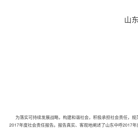
山东
为落实可持续发展战略，构建和谐社会，积极承担社会责任，规范公
2017
年度社会责任报告。报告真实、客观地阐述了山东中呼
2017
年