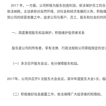
2017
年，一方面，公司积极为股东创造利润，依法保护员工的合
依法纳税，主动承担对自然环境、对社会和经济发展的义务，积极
到公司的经营发展之中，追求公司与客户、员工、股东和社会的共
一、高度重视股东权益保护，积极维护投资者关系
股东是公司的所有者，享有法律、行政法规和公司章程规定的合
（一）多次召开股东会议，充分保障股东权益。
2017
年，公司共召开
3
次股东大会会议，其中年度股东大会
1
次，临
（二）积极做好信息披露工作，依法保障广大投资者的知情权。