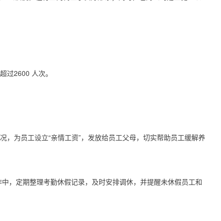
超过
2600
人次。
况，为员工设立“亲情工资”，发放给员工父母，切实帮助员工缓解养
作中，定期整理考勤休假记录，及时安排调休，并提醒未休假员工和