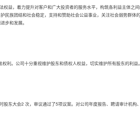
法权益，着力提升对客户和广大投资者的服务水平，构筑各利益主体之间
维护民族团结和社会稳定，支持和赞助社会公益事业，关注社会弱势群体
同进步和发展。
法权利。公司十分重视维护股东和债权人权益，切实维护所有股东的利益
时股东大会
2
次，审议通过了
5
项议案。对公司年度报告、聘请审计机构