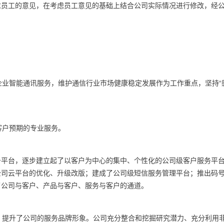
求员工的意见，在考虑员工意见的基础上结合公司实际情况进行修改，经
业智能通讯服务，维护通信行业市场健康稳定发展作为工作重点，坚持“感
客户预期的专业服务。
服务平台，逐步建立起了以客户为中心的集中、个性化的公司级客户服务平
公司云平台的优化、升级改版；建成了公司级短信服务管理平台；推出码
了公司与客户、产品与客户、服务与客户的通道。
量，提升了公司的服务品牌形象。公司充分整合和挖掘研究潜力、充分利用