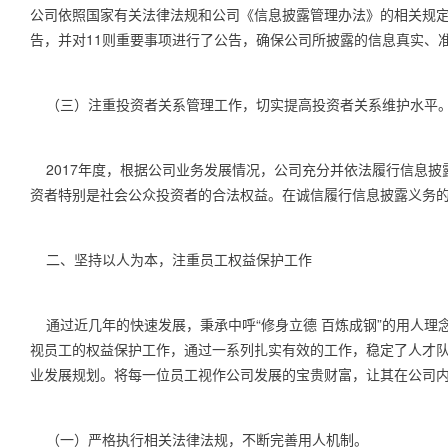
公司依照国家有关法律法规和公司《信息披露管理办法》的相关规
告，并对
11
则重要事项进行了公告，确保公司所披露的信息真实、
（三）注重投资者关系管理工作，切实提高投资者关系维护水平
2017
年度，根据公司业务发展情况，公司充分并依法履行信息披
资者特别是社会公众投资者的合法权益。在诚信履行信息披露义务
二、坚持以人为本，注重员工权益保护工作
通过近几年的快速发展，秉承中呼“修身立德 百炼成钢”的用人
视员工的权益保护工作，通过一系列扎实有效的工作，稳定了人才队
业发展规划。将每一位员工视作公司发展的宝贵财富，让其在公司
（一）严格执行相关法律法规，不断完善用人机制。