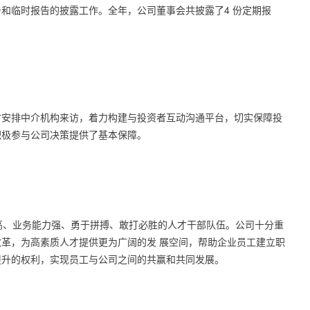
告和临时报告的披露工作。全年，公司董事会共披露了
4
份定期报
时安排中介机构来访，着力构建与投资者互动沟通平台，切实保障投
积极参与公司决策提供了基本保障。
高、业务能力强、勇于拼搏、敢打必胜的人才干部队伍。公司十分重
革，为高素质人才提供更为广阔的发 展空间，帮助企业员工建立职
提升的权利，实现员工与公司之间的共赢和共同发展。