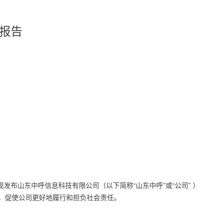
任报告
山东中呼信息科技有限公司（以下简称“山东中呼”或“公司” ）
，促使公司更好地履行和担负社会责任。