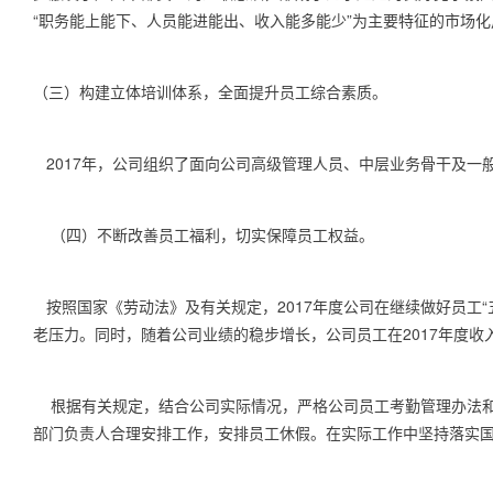
“职务能上能下、人员能进能出、收入能多能少”为主要特征的市场
（三）构建立体培训体系，全面提升员工综合素质。
2017
年，公司组织了面向公司高级管理人员、中层业务骨干及一
（四）不断改善员工福利，切实保障员工权益。
按照国家《劳动法》及有关规定，
2017
年度公司在继续做好员工“
老压力。同时，随着公司业绩的稳步增长，公司员工在
2017
年度收
根据有关规定，结合公司实际情况，严格公司员工考勤管理办法
部门负责人合理安排工作，安排员工休假。在实际工作中坚持落实