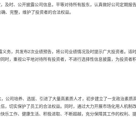
定，及时、公开披露公司信息，平等对待所有股东，认真做好公司定期报
准确、完整，维护了投资者的合法权益。
。
露义务，共发布
2
次业绩预告，将公司业绩情况及时提示广大投资者。适
的同时，重视公平地对待所有投资者，不进行选择性信息披露，为投资者
理念，公司培养、选拔、引进了大量高素质人才，初步建立了一支政治素质
伍，切实保护了员工的合法权益。同时，通过大力开展市场化用人机制改
内快乐工作、健康生活、积极进取、不断超越，充分保障其工作的权利、