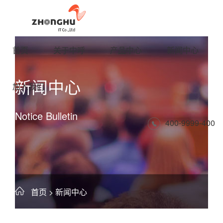
首页
关于中呼
产品中心
新闻中心
新闻中心
加入我们
Notice Bulletin
400-9999-400
首页
> 新闻中心