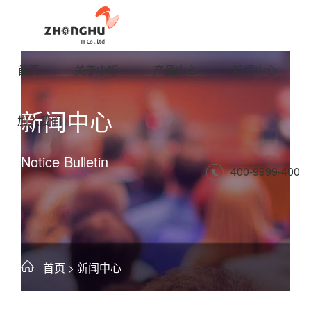
首页
关于中呼
产品中心
新闻中心
新闻中心
加入我们
Notice Bulletin
400-9999-400
首页
> 新闻中心