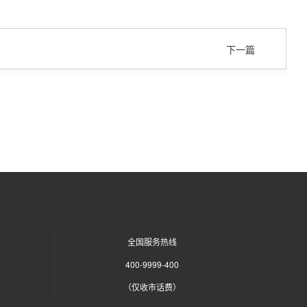
下一篇
全国服务热线
400-9999-400
（仅收市话费）