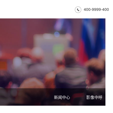
400-9999-400
新闻中心
影像中呼