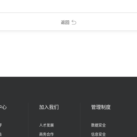
返回
中心
加入我们
管理制度
呼
人才发展
数据安全
告
商务合作
信息安全