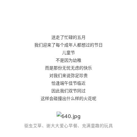
送走了忙碌的五月
我们迎来了每个成年人都想过的节日
儿童节
不是因为幼稚
而是那份无忧无虑的快乐
对我们来说弥足珍贵
恰逢端午佳节临近
因此我们双节同过
这样会碰撞出什么样的火花呢
驱虫艾草、谢大大爱心早餐、充满童趣的玩具