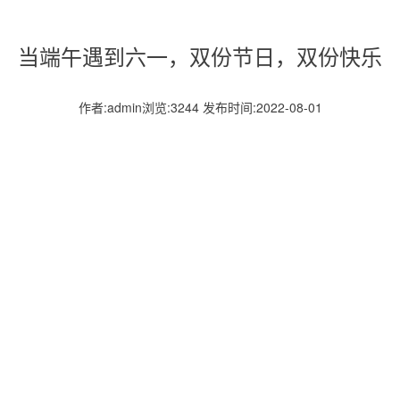
当端午遇到六一，双份节日，双份快乐
作者:admin浏览:3244 发布时间:2022-08-01